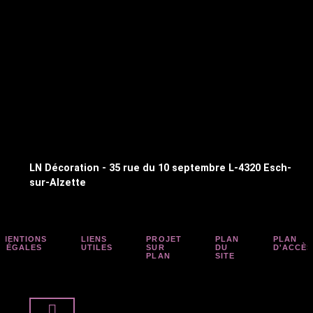
LN Décoration - 35 rue du 10 septembre L-4320 Esch-
sur-Alzette
MENTIONS
LIENS
PROJET
PLAN
PLAN
LÉGALES
UTILES
SUR
DU
D'ACCÈS
PLAN
SITE