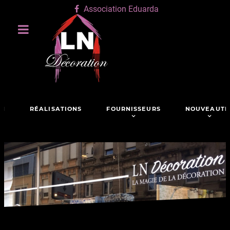
Association Eduarda
ON
RÉALISATIONS
FOURNISSEURS
NOUVEAUTÉ