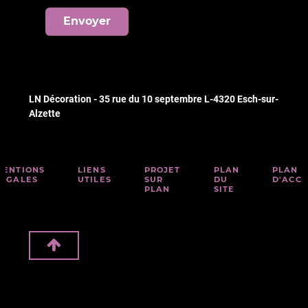
Envoyer
LN Décoration - 35 rue du 10 septembre L-4320 Esch-sur-
Alzette
MENTIONS
LIENS
PROJET
PLAN
PLAN
LÉGALES
UTILES
SUR
DU
D'ACCÈ
PLAN
SITE