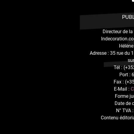
PUB
Directeur de la 
lndecoration.co
Hélène
Adresse : 35 rue du 
sur
Tél : (+3
Port :
Fax : (+3
E-Mail :
C
Forme ju
Date de c
N° TVA 
Contenu éditori