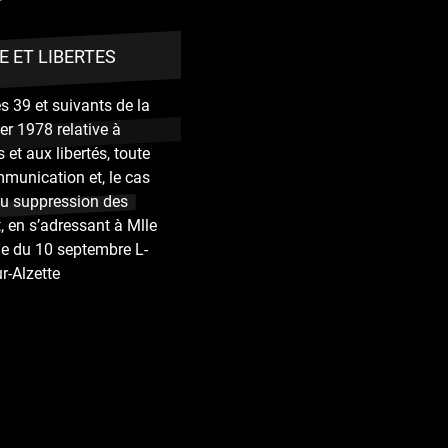
E ET LIBERTES
 39 et suivants de la
ier 1978 relative à
 et aux libertés, toute
munication et, le cas
 ou suppression des
, en s’adressant à Mlle
ue du 10 septembre L-
r-Alzette