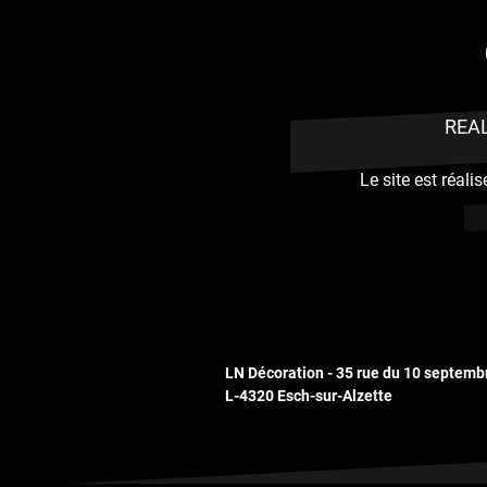
REA
Le site est réal
LN Décoration - 35 rue du 10 septemb
L-4320 Esch-sur-Alzette