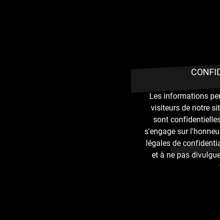
CONFI
Les informations pe
visiteurs de notre si
sont confidentielle
s'engage sur l'honneur
légales de confidenti
et à ne pas divulgu