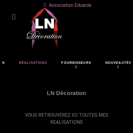
Association Eduarda
ON
RÉALISATIONS
FOURNISSEURS
NOUVEAUTÉS
LN Décoration
VOUS RETROUVEREZ ICI TOUTES MES
REALISATIONS