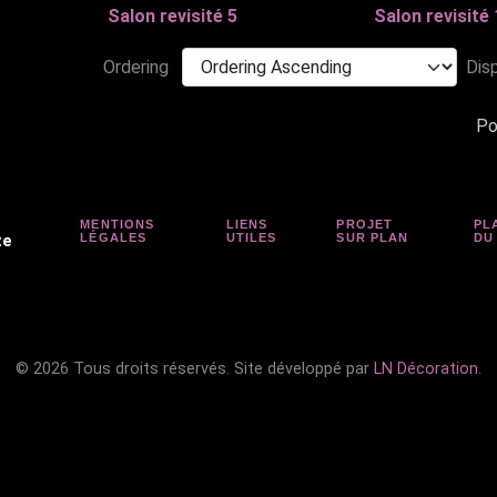
Salon revisité 5
Salon revisité 
Ordering
Dis
Po
MENTIONS
LIENS
PROJET
PL
LÉGALES
UTILES
SUR PLAN
DU
te
© 2026 Tous droits réservés. Site développé par
LN Décoration
.