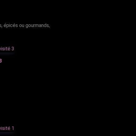
s, épicés ou gourmands,
3