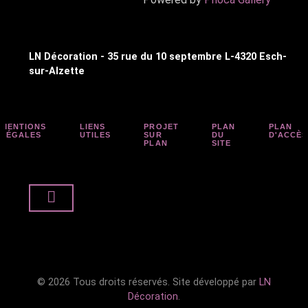
LN Décoration - 35 rue du 10 septembre L-4320 Esch-
sur-Alzette
MENTIONS
LIENS
PROJET
PLAN
PLAN
LÉGALES
UTILES
SUR
DU
D'ACCÈS
PLAN
SITE
© 2026 Tous droits réservés. Site développé par
LN
Décoration
.