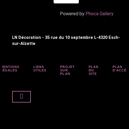
Powered by
Phoca Gallery
LN Décoration - 35 rue du 10 septembre L-4320 Esch-
sur-Alzette
MENTIONS
LIENS
PROJET
PLAN
PLAN
LÉGALES
UTILES
SUR
DU
D'ACCÈS
PLAN
SITE