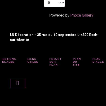
Powered by
Phoca Gallery
LN Décoration - 35 rue du 10 septembre L-4320 Esch-
sur-Alzette
MENTIONS
LIENS
PROJET
PLAN
PLAN
LÉGALES
UTILES
SUR
DU
D'ACCÈS
PLAN
SITE