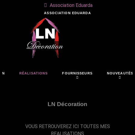
Association Eduarda
ASSOCIATION EDUARDA
ON
RÉALISATIONS
FOURNISSEURS
NOUVEAUTÉS
LN Décoration
VOUS RETROUVEREZ ICI TOUTES MES
REALISATIONS