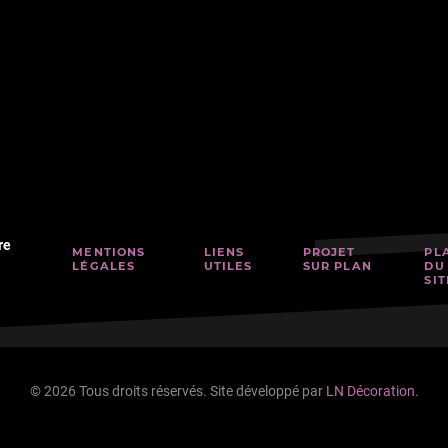
re
MENTIONS
LIENS
PROJET
PL
LÉGALES
UTILES
SUR PLAN
DU
SIT
© 2026 Tous droits réservés. Site développé par
LN Décoration
.