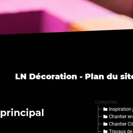
LN Décoration - Plan du sit
Categories
Inspiration
principal
Chantier e
Chantier Cô
Travaux de 